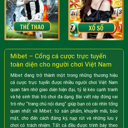
Mibet – Cổng cá cược trực tuyến
toàn diện cho người chơi Việt Nam
Mibet đang trở thành một trong những thương hiệu
cá cược trực tuyến được nhiều người chơi Việt Nam
quan tâm nhờ giao diện hiện đại, tỷ lệ kèo cạnh tranh
và hệ sinh thái trò chơi đa dạng. Bài viết này đóng vai
trò như “trang chủ nội dung” giúp bạn có cái nhìn tổng
quan nhất về Mibet: từ sản phẩm, khuyến mãi, bảo
mật, cho đến cách đăng ký, nạp rút và những lưu ý
chơi có trách nhiệm. Tất cả đều được trình bày theo