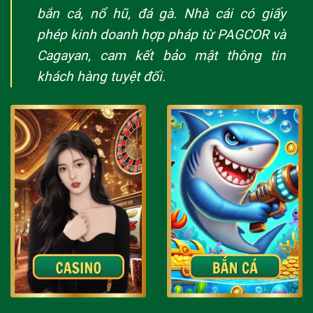
bắn cá, nổ hũ, đá gà. Nhà cái có giấy
phép kinh doanh hợp pháp từ PAGCOR và
Cagayan, cam kết bảo mật thông tin
khách hàng tuyệt đối.