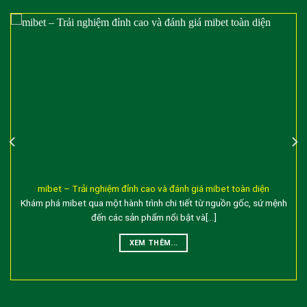
Website chính thức của thương hiệu được thay bằng
tên miền placeholder
, giúp các đối tác dễ dàng tích
hợp và phát triển thương hiệu riêng mà vẫn giữ
nguyên hệ sinh thái sản phẩm và công nghệ cốt lõi
của Mibet.
mibet – Trải nghiệm đỉnh cao và đánh giá mibet toàn diện
Khám phá mibet qua một hành trình chi tiết từ nguồn gốc, sứ mệnh
đến các sản phẩm nổi bật và[...]
Giao dien tong quan nha cai Mibet tren may tinh va dien
XEM THÊM...
thoai
Vì sao nên chọn Mibet?